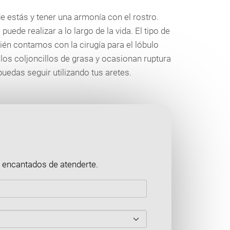
de estás y tener una armonía con el rostro.
uede realizar a lo largo de la vida. El tipo de
ién contamos con la cirugía para el lóbulo
los coljoncillos de grasa y ocasionan ruptura
puedas seguir utilizando tus aretes.
s encantados de atenderte.