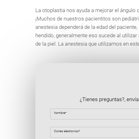
La otoplastia nos ayuda a mejorar el ángulo de
¡Muchos de nuestros pacientitos son pediátrico
anestesia dependerá de la edad del paciente, 
hendido, generalmente eso sucede al utilizar
de la piel. La anestesia que utilizamos en est
¿Tienes preguntas?, envía
Nombre*
Correo electronico*