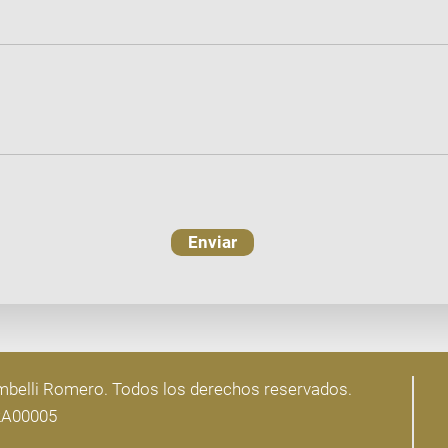
Enviar
ambelli Romero. Todos los derechos reservados.
2A00005