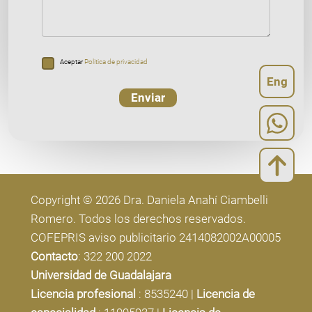
Aceptar
Politica de privacidad
Eng
Enviar
Copyright © 2026 Dra. Daniela Anahí Ciambelli
Romero. Todos los derechos reservados.
COFEPRIS aviso publicitario 2414082002A00005
Contacto
: 322 200 2022
Universidad de Guadalajara
Licencia profesional
: 8535240
|
Licencia de